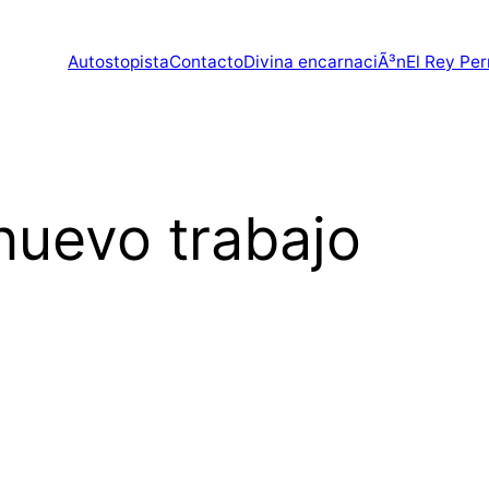
Autostopista
Contacto
Divina encarnaciÃ³n
El Rey Per
nuevo trabajo