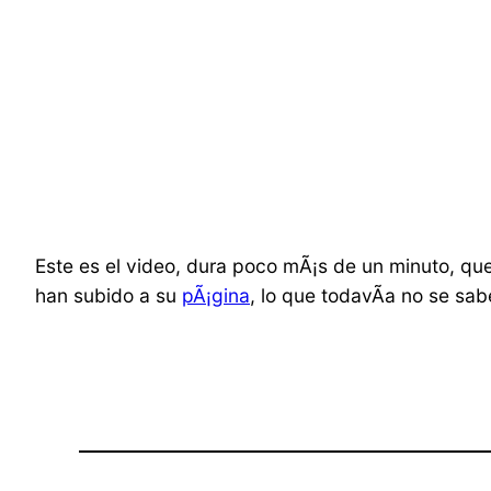
Este es el video, dura poco mÃ¡s de un minuto, q
han subido a su
pÃ¡gina
, lo que todavÃ­a no se sa