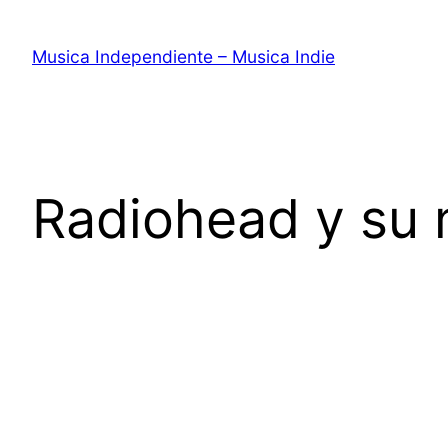
Saltar
al
Musica Independiente – Musica Indie
contenido
Radiohead y su 