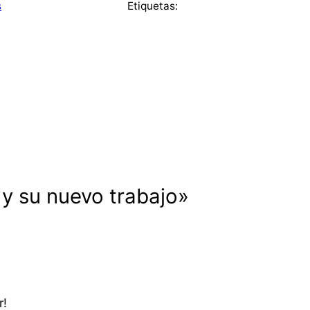
s
Etiquetas:
y su nuevo trabajo»
r!