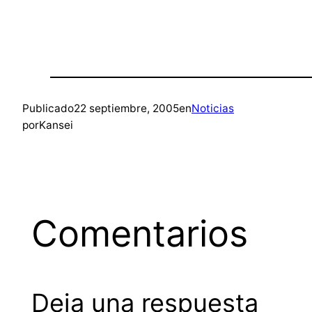
Publicado
22 septiembre, 2005
en
Noticias
por
Kansei
Comentarios
Deja una respuesta