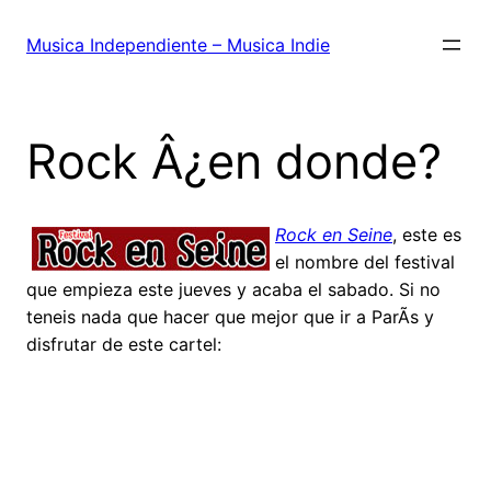
Saltar
al
Musica Independiente – Musica Indie
contenido
Rock Â¿en donde?
Rock en Seine
, este es
el nombre del festival
que empieza este jueves y acaba el sabado. Si no
teneis nada que hacer que mejor que ir a ParÃ­s y
disfrutar de este cartel: