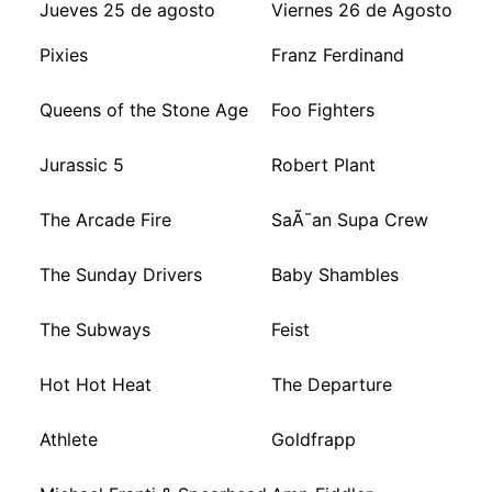
Jueves 25 de agosto
Viernes 26 de Agosto
Pixies
Franz Ferdinand
Queens of the Stone Age
Foo Fighters
Jurassic 5
Robert Plant
The Arcade Fire
SaÃ¯an Supa Crew
The Sunday Drivers
Baby Shambles
The Subways
Feist
Hot Hot Heat
The Departure
Athlete
Goldfrapp