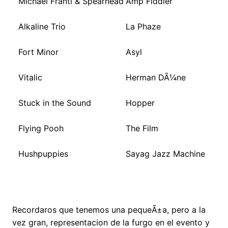
Michael Franti & Spearhead
Amp Fiddler
Alkaline Trio
La Phaze
Fort Minor
Asyl
Vitalic
Herman DÃ¼ne
Stuck in the Sound
Hopper
Flying Pooh
The Film
Hushpuppies
Sayag Jazz Machine
Recordaros que tenemos una pequeÃ±a, pero a la
vez gran, representacion de la furgo en el evento y