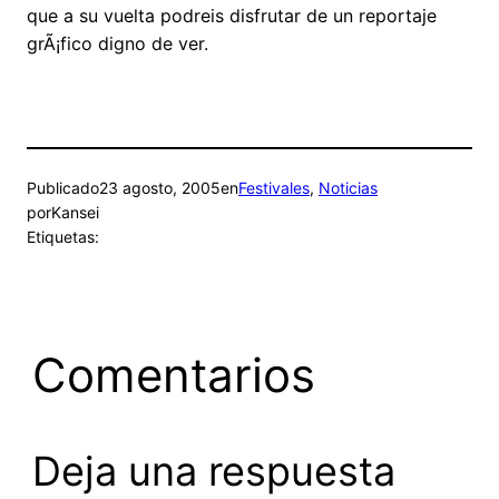
que a su vuelta podreis disfrutar de un reportaje
grÃ¡fico digno de ver.
Publicado
23 agosto, 2005
en
Festivales
, 
Noticias
por
Kansei
Etiquetas:
Comentarios
Deja una respuesta