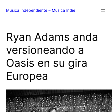
Saltar
al
Musica Independiente – Musica Indie
contenido
Ryan Adams anda
versioneando a
Oasis en su gira
Europea