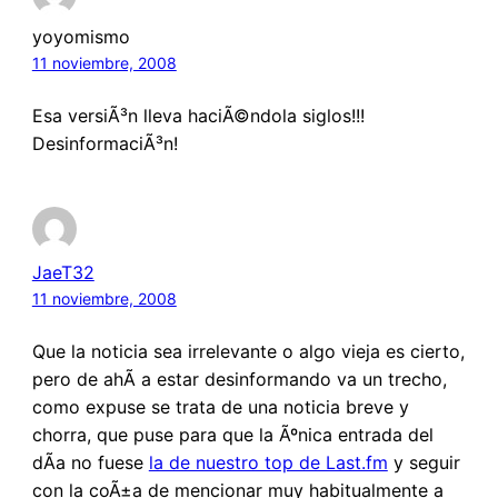
yoyomismo
11 noviembre, 2008
Esa versiÃ³n lleva haciÃ©ndola siglos!!!
DesinformaciÃ³n!
JaeT32
11 noviembre, 2008
Que la noticia sea irrelevante o algo vieja es cierto,
pero de ahÃ­ a estar desinformando va un trecho,
como expuse se trata de una noticia breve y
chorra, que puse para que la Ãºnica entrada del
dÃ­a no fuese
la de nuestro top de Last.fm
y seguir
con la coÃ±a de mencionar muy habitualmente a