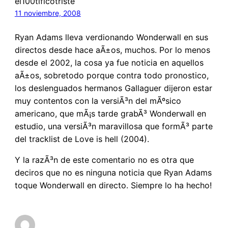
el100tificotriste
11 noviembre, 2008
Ryan Adams lleva verdionando Wonderwall en sus
directos desde hace aÃ±os, muchos. Por lo menos
desde el 2002, la cosa ya fue noticia en aquellos
aÃ±os, sobretodo porque contra todo pronostico,
los deslenguados hermanos Gallaguer dijeron estar
muy contentos con la versiÃ³n del mÃºsico
americano, que mÃ¡s tarde grabÃ³ Wonderwall en
estudio, una versiÃ³n maravillosa que formÃ³ parte
del tracklist de Love is hell (2004).
Y la razÃ³n de este comentario no es otra que
deciros que no es ninguna noticia que Ryan Adams
toque Wonderwall en directo. Siempre lo ha hecho!