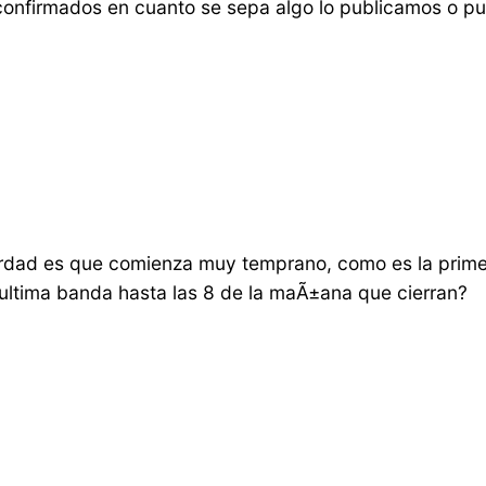
confirmados en cuanto se sepa algo lo publicamos o pue
 verdad es que comienza muy temprano, como es la prim
 ultima banda hasta las 8 de la maÃ±ana que cierran?