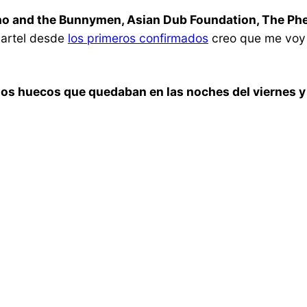
Echo and the Bunnymen, Asian Dub Foundation, The Ph
cartel desde
los primeros confirmados
creo que me voy 
r los huecos que quedaban en las noches del viernes 