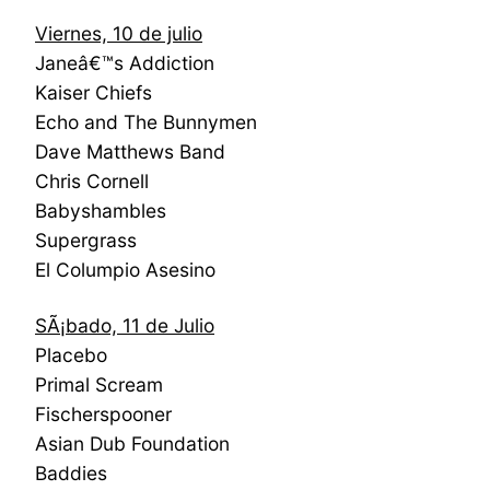
Viernes, 10 de julio
Janeâ€™s Addiction
Kaiser Chiefs
Echo and The Bunnymen
Dave Matthews Band
Chris Cornell
Babyshambles
Supergrass
El Columpio Asesino
SÃ¡bado, 11 de Julio
Placebo
Primal Scream
Fischerspooner
Asian Dub Foundation
Baddies