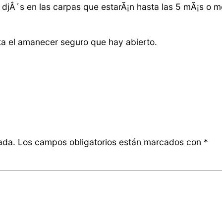
djÂ´s en las carpas que estarÃ¡n hasta las 5 mÃ¡s o me
ta el amanecer seguro que hay abierto.
ada.
Los campos obligatorios están marcados con
*