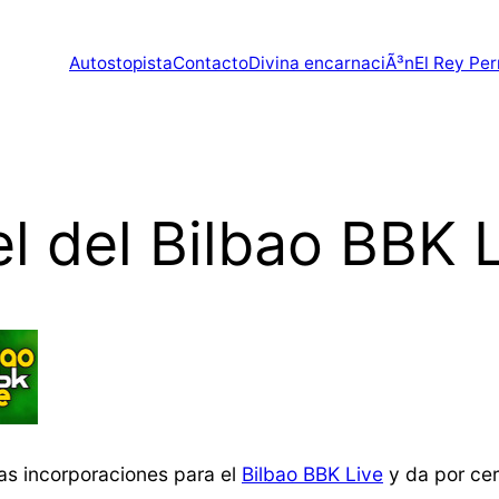
Autostopista
Contacto
Divina encarnaciÃ³n
El Rey Per
tel del Bilbao BBK
as incorporaciones para el
Bilbao BBK Live
y da por cer