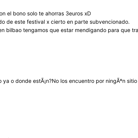
on el bono solo te ahorras 3euros xD
do de este festival x cierto en parte subvencionado.
e en bilbao tengamos que estar mendigando para que tra
do ya o donde estÃ¡n?No los encuentro por ningÃºn sitio