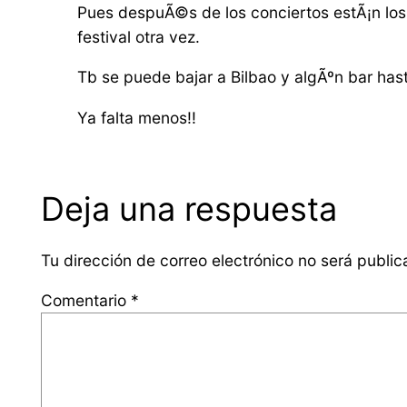
Pues despuÃ©s de los conciertos estÃ¡n los 
festival otra vez.
Tb se puede bajar a Bilbao y algÃºn bar has
Ya falta menos!!
Deja una respuesta
Tu dirección de correo electrónico no será public
Comentario
*