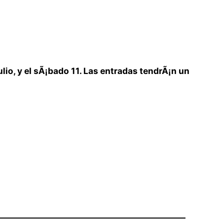
ulio, y el sÃ¡bado 11. Las entradas tendrÃ¡n un