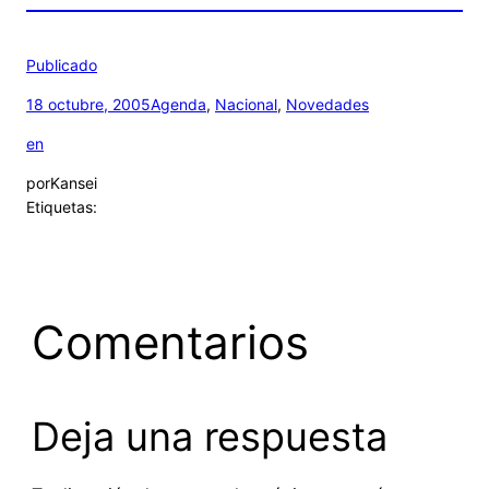
Publicado
18 octubre, 2005
Agenda
, 
Nacional
, 
Novedades
en
por
Kansei
Etiquetas:
Comentarios
Deja una respuesta