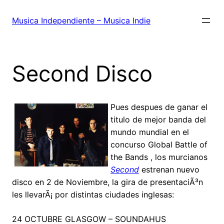
Saltar
al
Musica Independiente – Musica Indie
contenido
Second Disco
Pues despues de ganar el
titulo de mejor banda del
mundo mundial en el
concurso Global Battle of
the Bands , los murcianos
Second
estrenan nuevo
disco en 2 de Noviembre, la gira de presentaciÃ³n
les llevarÃ¡ por distintas ciudades inglesas:
24 OCTUBRE GLASGOW – SOUNDAHUS