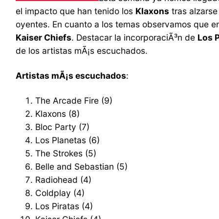
el impacto que han tenido los
Klaxons
tras alzars
oyentes. En cuanto a los temas observamos que e
Kaiser Chiefs
. Destacar la incorporaciÃ³n de
Los P
de los artistas mÃ¡s escuchados.
Artistas mÃ¡s escuchados
:
The Arcade Fire (9)
Klaxons (8)
Bloc Party (7)
Los Planetas (6)
The Strokes (5)
Belle and Sebastian (5)
Radiohead (4)
Coldplay (4)
Los Piratas (4)