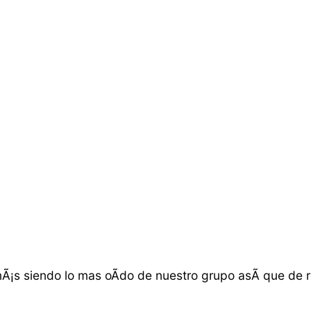
s siendo lo mas oÃ­do de nuestro grupo asÃ­ que de re