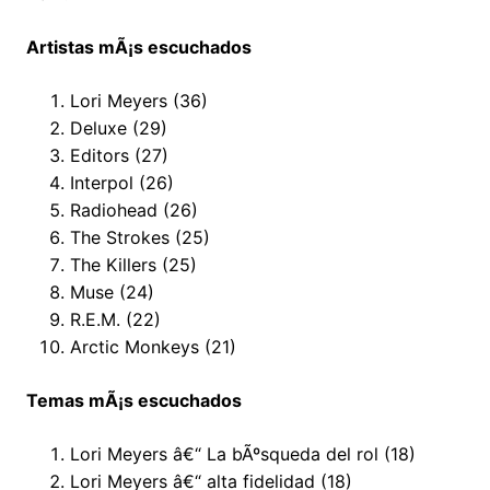
Artistas mÃ¡s escuchados
Lori Meyers (36)
Deluxe (29)
Editors (27)
Interpol (26)
Radiohead (26)
The Strokes (25)
The Killers (25)
Muse (24)
R.E.M. (22)
Arctic Monkeys (21)
Temas mÃ¡s escuchados
Lori Meyers â€“ La bÃºsqueda del rol (18)
Lori Meyers â€“ alta fidelidad (18)