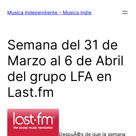
Saltar
al
Musica Independiente – Musica Indie
contenido
Semana del 31 de
Marzo al 6 de Abril
del grupo LFA en
Last.fm
DespuÃ©s de que la semana