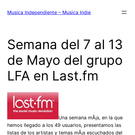
Saltar
al
Musica Independiente – Musica Indie
contenido
Semana del 7 al 13
de Mayo del grupo
LFA en Last.fm
Una semana mÃ¡s, en la que
hemos llegado a los 49 usuarios, presentamos las
listas de los artistas y temas mÃ¡s escuchados del