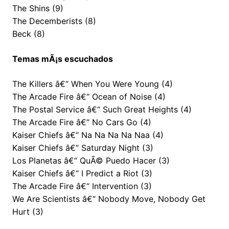
The Shins (9)
The Decemberists (8)
Beck (8)
Temas mÃ¡s escuchados
The Killers â€“ When You Were Young (4)
The Arcade Fire â€“ Ocean of Noise (4)
The Postal Service â€“ Such Great Heights (4)
The Arcade Fire â€“ No Cars Go (4)
Kaiser Chiefs â€“ Na Na Na Na Naa (4)
Kaiser Chiefs â€“ Saturday Night (3)
Los Planetas â€“ QuÃ© Puedo Hacer (3)
Kaiser Chiefs â€“ I Predict a Riot (3)
The Arcade Fire â€“ Intervention (3)
We Are Scientists â€“ Nobody Move, Nobody Get
Hurt (3)