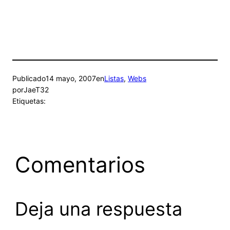
Publicado
14 mayo, 2007
en
Listas
, 
Webs
por
JaeT32
Etiquetas:
Comentarios
Deja una respuesta