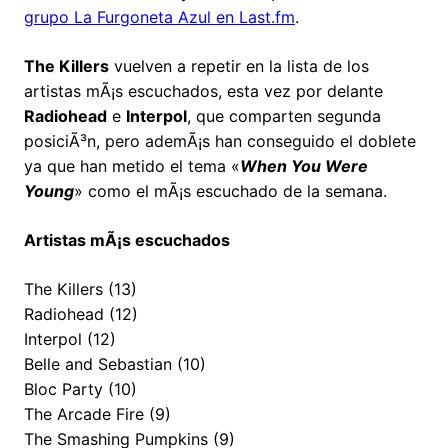
grupo La Furgoneta Azul en Last.fm
.
The Killers
vuelven a repetir en la lista de los
artistas mÃ¡s escuchados, esta vez por delante
Radiohead
e
Interpol
, que comparten segunda
posiciÃ³n, pero ademÃ¡s han conseguido el doblete
ya que han metido el tema «
When You Were
Young
» como el mÃ¡s escuchado de la semana.
Artistas mÃ¡s escuchados
The Killers (13)
Radiohead (12)
Interpol (12)
Belle and Sebastian (10)
Bloc Party (10)
The Arcade Fire (9)
The Smashing Pumpkins (9)