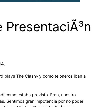
e PresentaciÃ³n
14
.
d plays The Clash» y como teloneros iban a
i como estaba previsto. Fran, nuestro
Ã­as. Sentimos gran impotencia por no poder