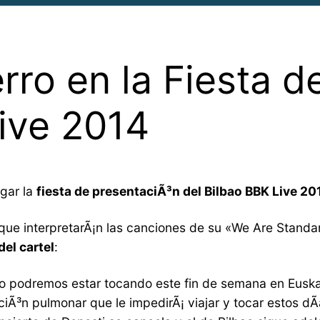
ro en la Fiesta d
Live 2014
ugar la
fiesta de presentaciÃ³n del Bilbao BBK Live 20
ue interpretarÃ¡n las canciones de su «We Are Standar
del cartel
:
podremos estar tocando este fin de semana en Euskad
ciÃ³n pulmonar que le impedirÃ¡ viajar y tocar estos d