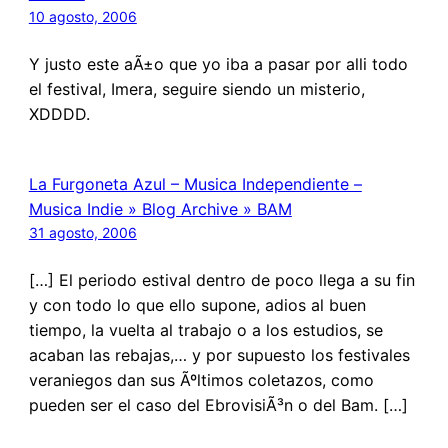
10 agosto, 2006
Y justo este aÃ±o que yo iba a pasar por alli todo
el festival, Imera, seguire siendo un misterio,
XDDDD.
La Furgoneta Azul – Musica Independiente –
Musica Indie » Blog Archive » BAM
31 agosto, 2006
[…] El periodo estival dentro de poco llega a su fin
y con todo lo que ello supone, adios al buen
tiempo, la vuelta al trabajo o a los estudios, se
acaban las rebajas,… y por supuesto los festivales
veraniegos dan sus Ãºltimos coletazos, como
pueden ser el caso del EbrovisiÃ³n o del Bam. […]