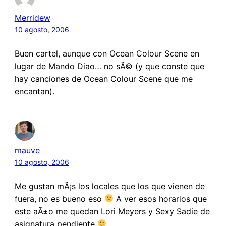
Merridew
10 agosto, 2006
Buen cartel, aunque con Ocean Colour Scene en
lugar de Mando Diao… no sÃ© (y que conste que
hay canciones de Ocean Colour Scene que me
encantan).
mauve
10 agosto, 2006
Me gustan mÃ¡s los locales que los que vienen de
fuera, no es bueno eso
A ver esos horarios que
este aÃ±o me quedan Lori Meyers y Sexy Sadie de
asignatura pendiente