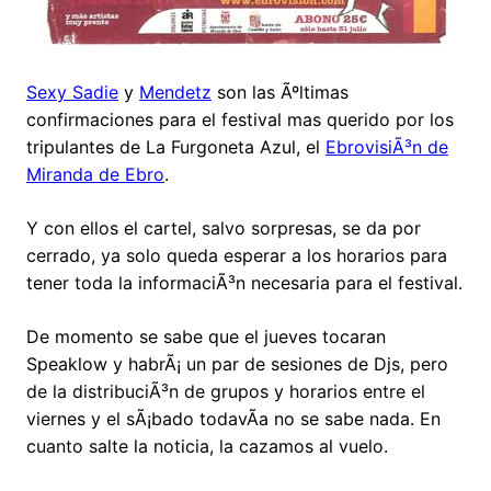
Sexy Sadie
y
Mendetz
son las Ãºltimas
confirmaciones para el festival mas querido por los
tripulantes de La Furgoneta Azul, el
EbrovisiÃ³n de
Miranda de Ebro
.
Y con ellos el cartel, salvo sorpresas, se da por
cerrado, ya solo queda esperar a los horarios para
tener toda la informaciÃ³n necesaria para el festival.
De momento se sabe que el jueves tocaran
Speaklow y habrÃ¡ un par de sesiones de Djs, pero
de la distribuciÃ³n de grupos y horarios entre el
viernes y el sÃ¡bado todavÃ­a no se sabe nada. En
cuanto salte la noticia, la cazamos al vuelo.