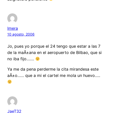
Imera
10 agosto, 2006
Jo, pues yo porque el 24 tengo que estar a las 7
de la maÃ±ana en el aeropuerto de Bilbao, que si
no iba fijo…….
Ya me da pena perderme la cita mirandesa este
aÃ±o…… que a mi el cartel me mola un huevo…..
JaeT32