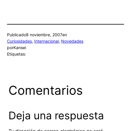
Publicado
8 noviembre, 2007
en
Curiosidades
, 
Internacional
, 
Novedades
por
Kansei
Etiquetas:
Comentarios
Deja una respuesta