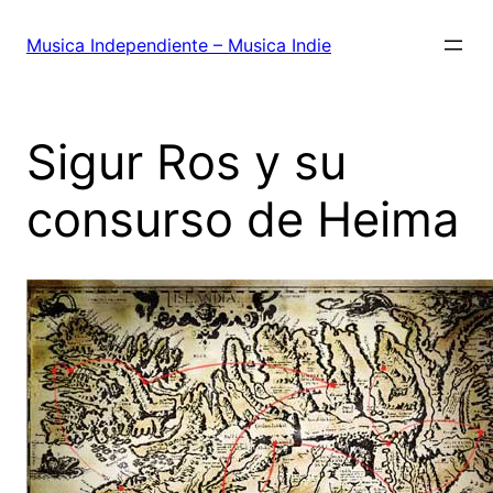
Saltar
al
Musica Independiente – Musica Indie
contenido
Sigur Ros y su
consurso de Heima