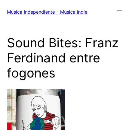
Saltar
al
Musica Independiente – Musica Indie
contenido
Sound Bites: Franz
Ferdinand entre
fogones