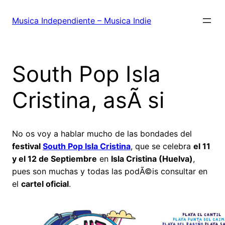
Saltar
al
Musica Independiente – Musica Indie
contenido
South Pop Isla
Cristina, asÃ­ si
No os voy a hablar mucho de las bondades del
festival
South Pop Isla Cristina
, que se celebra
el 11
y el 12 de Septiembre
en
Isla Cristina (Huelva)
,
pues son muchas y todas las podÃ©is consultar en
el
cartel oficial
.