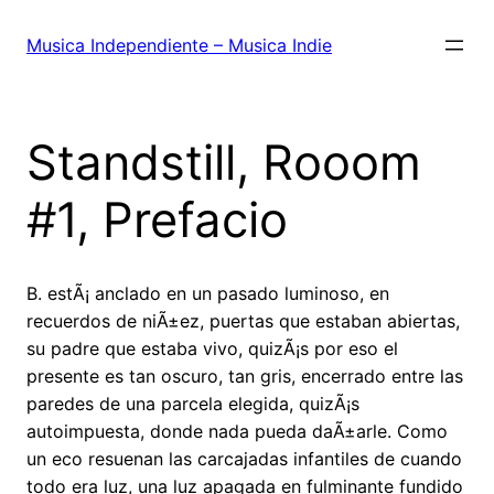
Saltar
al
Musica Independiente – Musica Indie
contenido
Standstill, Rooom
#1, Prefacio
B. estÃ¡ anclado en un pasado luminoso, en
recuerdos de niÃ±ez, puertas que estaban abiertas,
su padre que estaba vivo, quizÃ¡s por eso el
presente es tan oscuro, tan gris, encerrado entre las
paredes de una parcela elegida, quizÃ¡s
autoimpuesta, donde nada pueda daÃ±arle. Como
un eco resuenan las carcajadas infantiles de cuando
todo era luz, una luz apagada en fulminante fundido