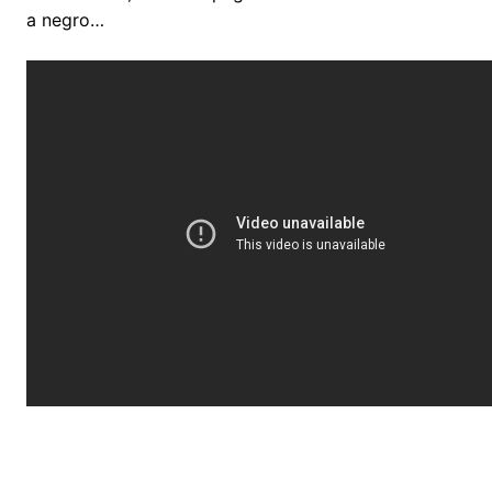
a negro…