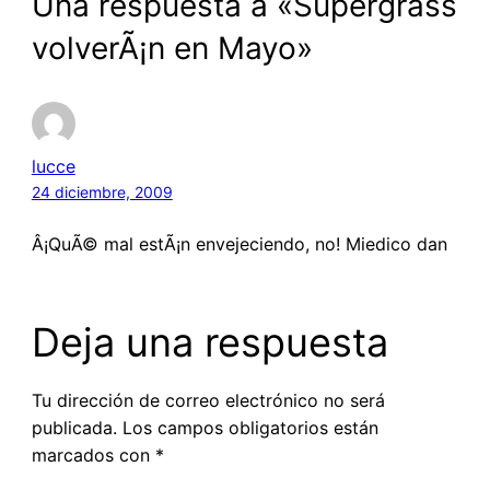
Una respuesta a «Supergrass
volverÃ¡n en Mayo»
lucce
24 diciembre, 2009
Â¡QuÃ© mal estÃ¡n envejeciendo, no! Miedico dan
Deja una respuesta
Tu dirección de correo electrónico no será
publicada.
Los campos obligatorios están
marcados con
*