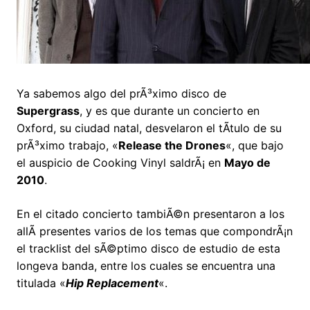
Ya sabemos algo del prÃ³ximo disco de
Supergrass
, y es que durante un concierto en
Oxford, su ciudad natal, desvelaron el tÃ­tulo de su
prÃ³ximo trabajo, «
Release the Drones
«, que bajo
el auspicio de Cooking Vinyl saldrÃ¡ en
Mayo de
2010
.
En el citado concierto tambiÃ©n presentaron a los
allÃ­ presentes varios de los temas que compondrÃ¡n
el tracklist del sÃ©ptimo disco de estudio de esta
longeva banda, entre los cuales se encuentra una
titulada «
Hip Replacement
«.