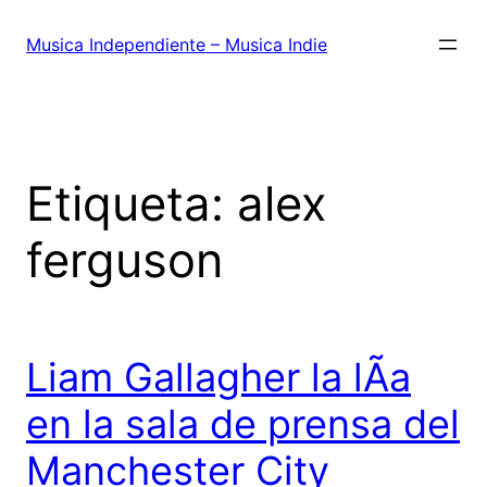
Saltar
al
Musica Independiente – Musica Indie
contenido
Etiqueta:
alex
ferguson
Liam Gallagher la lÃ­a
en la sala de prensa del
Manchester City