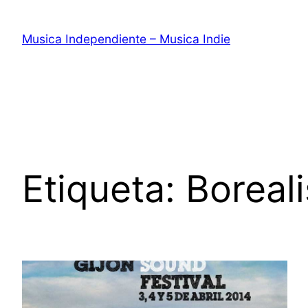
Saltar
al
Musica Independiente – Musica Indie
contenido
Etiqueta:
Boreali