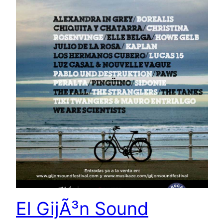
El GijÃ³n Sound