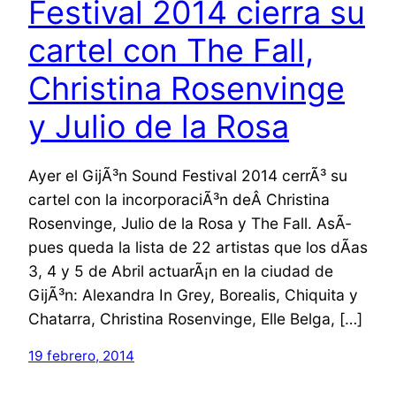
Festival 2014 cierra su
cartel con The Fall,
Christina Rosenvinge
y Julio de la Rosa
Ayer el GijÃ³n Sound Festival 2014 cerrÃ³ su
cartel con la incorporaciÃ³n deÂ Christina
Rosenvinge, Julio de la Rosa y The Fall. AsÃ­
pues queda la lista de 22 artistas que los dÃ­as
3, 4 y 5 de Abril actuarÃ¡n en la ciudad de
GijÃ³n: Alexandra In Grey, Borealis, Chiquita y
Chatarra, Christina Rosenvinge, Elle Belga, […]
19 febrero, 2014