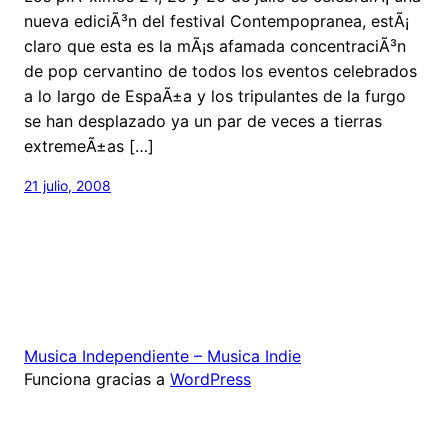
nueva ediciÃ³n del festival Contempopranea, estÃ¡
claro que esta es la mÃ¡s afamada concentraciÃ³n
de pop cervantino de todos los eventos celebrados
a lo largo de EspaÃ±a y los tripulantes de la furgo
se han desplazado ya un par de veces a tierras
extremeÃ±as […]
21 julio, 2008
Musica Independiente – Musica Indie
Funciona gracias a
WordPress