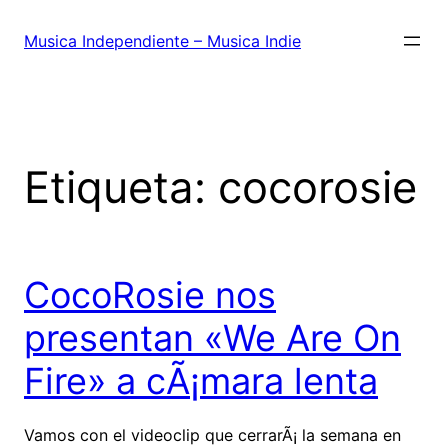
Saltar
al
Musica Independiente – Musica Indie
contenido
Etiqueta:
cocorosie
CocoRosie nos
presentan «We Are On
Fire» a cÃ¡mara lenta
Vamos con el videoclip que cerrarÃ¡ la semana en