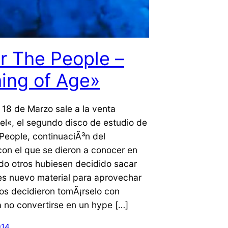
r The People –
ing of Age»
 18 de Marzo sale a la venta
l«, el segundo disco de estudio de
People, continuaciÃ³n del
on el que se dieron a conocer en
do otros hubiesen decidido sacar
es nuevo material para aprovechar
ellos decidieron tomÃ¡rselo con
 no convertirse en un hype […]
014