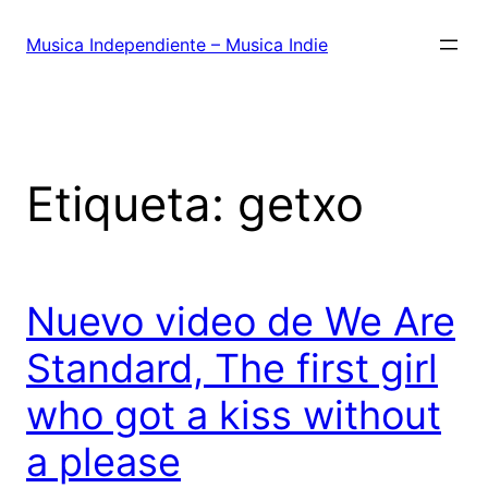
Saltar
al
Musica Independiente – Musica Indie
contenido
Etiqueta:
getxo
Nuevo video de We Are
Standard, The first girl
who got a kiss without
a please