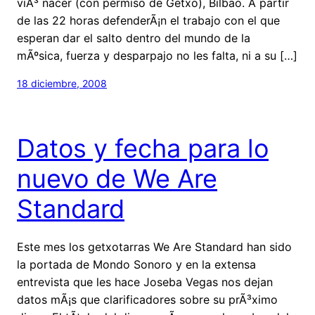
viÃ³ nacer (con permiso de Getxo), Bilbao. A partir
de las 22 horas defenderÃ¡n el trabajo con el que
esperan dar el salto dentro del mundo de la
mÃºsica, fuerza y desparpajo no les falta, ni a su […]
18 diciembre, 2008
Datos y fecha para lo
nuevo de We Are
Standard
Este mes los getxotarras We Are Standard han sido
la portada de Mondo Sonoro y en la extensa
entrevista que les hace Joseba Vegas nos dejan
datos mÃ¡s que clarificadores sobre su prÃ³ximo