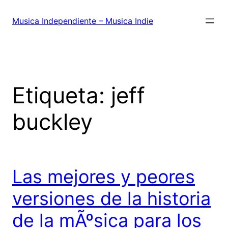
Saltar
al
Musica Independiente – Musica Indie
contenido
Etiqueta:
jeff
buckley
Las mejores y peores
versiones de la historia
de la mÃºsica para los