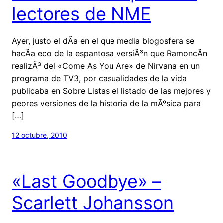
lectores de NME
Ayer, justo el dÃ­a en el que media blogosfera se
hacÃ­a eco de la espantosa versiÃ³n que RamoncÃ­n
realizÃ³ del «Come As You Are» de Nirvana en un
programa de TV3, por casualidades de la vida
publicaba en Sobre Listas el listado de las mejores y
peores versiones de la historia de la mÃºsica para
[…]
12 octubre, 2010
«Last Goodbye» –
Scarlett Johansson