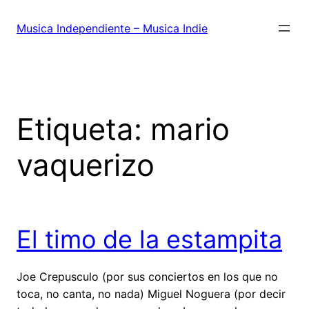
Saltar
al
Musica Independiente – Musica Indie
contenido
Etiqueta:
mario
vaquerizo
El timo de la estampita
Joe Crepusculo (por sus conciertos en los que no
toca, no canta, no nada) Miguel Noguera (por decir