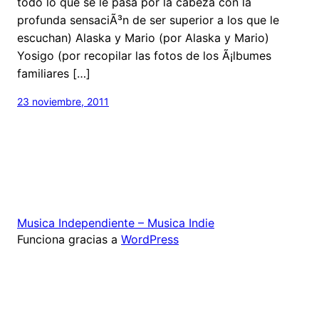
todo lo que se le pasa por la cabeza con la
profunda sensaciÃ³n de ser superior a los que le
escuchan) Alaska y Mario (por Alaska y Mario)
Yosigo (por recopilar las fotos de los Ã¡lbumes
familiares […]
23 noviembre, 2011
Musica Independiente – Musica Indie
Funciona gracias a
WordPress