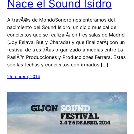
Nace el Sound Isidro
A travÃ©s de MondoSonoro nos enteramos del
nacimiento del Sound Isidro, un ciclo musical de
conciertos que se realizarÃ¡ en tres salas de Madrid
(Joy Eslava, But y Charada) y que finalizarÃ¡ con un
festival de tres dÃ­as organizado a medias entre La
PasiÃ³n Producciones y Producciones Ferrara. Estas
son las fechas y conciertos confirmados […]
25 febrero, 2014