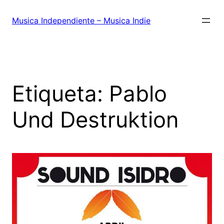
Saltar
al
Musica Independiente – Musica Indie
contenido
Etiqueta:
Pablo
Und Destruktion