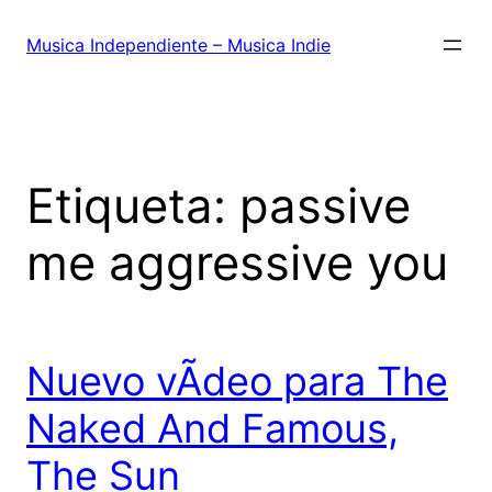
Saltar
al
Musica Independiente – Musica Indie
contenido
Etiqueta:
passive
me aggressive you
Nuevo vÃ­deo para The
Naked And Famous,
The Sun