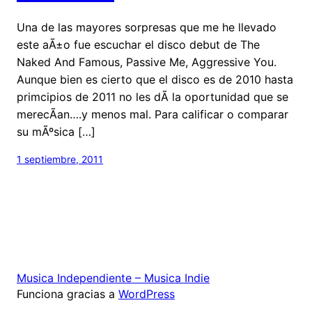
Una de las mayores sorpresas que me he llevado
este aÃ±o fue escuchar el disco debut de The
Naked And Famous, Passive Me, Aggressive You.
Aunque bien es cierto que el disco es de 2010 hasta
primcipios de 2011 no les dÃ­ la oportunidad que se
merecÃ­an….y menos mal. Para calificar o comparar
su mÃºsica […]
1 septiembre, 2011
Musica Independiente – Musica Indie
Funciona gracias a
WordPress