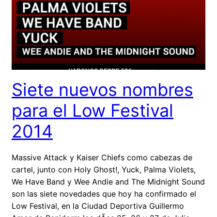
Siete nuevos nombres
para el Low Festival
2014
Massive Attack y Kaiser Chiefs como cabezas de
cartel, junto con Holy Ghost!, Yuck, Palma Violets,
We Have Band y Wee Andie and The Midnight Sound
son las siete novedades que hoy ha confirmado el
Low Festival, en la Ciudad Deportiva Guillermo