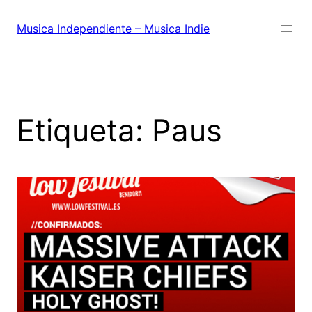
Saltar
al
Musica Independiente – Musica Indie
contenido
Etiqueta:
Paus