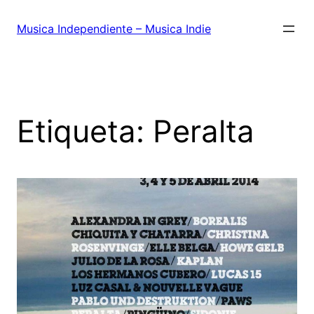
Saltar
al
Musica Independiente – Musica Indie
contenido
Etiqueta:
Peralta