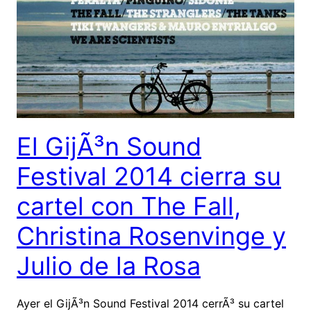
El GijÃ³n Sound
Festival 2014 cierra su
cartel con The Fall,
Christina Rosenvinge y
Julio de la Rosa
Ayer el GijÃ³n Sound Festival 2014 cerrÃ³ su cartel