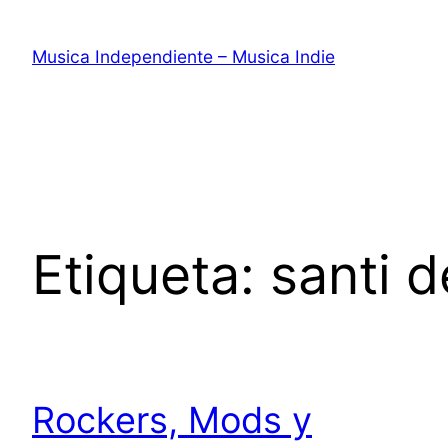
Saltar
al
Musica Independiente – Musica Indie
contenido
Etiqueta:
santi 
Rockers, Mods y