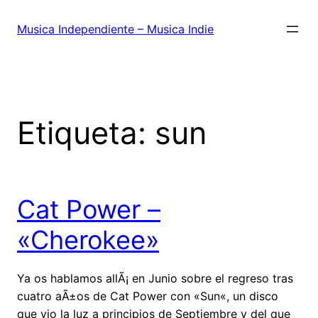
Saltar
al
Musica Independiente – Musica Indie
contenido
Etiqueta:
sun
Cat Power –
«Cherokee»
Ya os hablamos allÃ¡ en Junio sobre el regreso tras
cuatro aÃ±os de Cat Power con «Sun«, un disco
que vio la luz a principios de Septiembre y del que