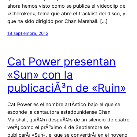
ahora hemos visto como se publica el videoclip de
«Cherokee«, tema que abre el tracklist del disco, y
que ha sido dirigido por Chan Marshall. […]
18 septiembre, 2012
Cat Power presentan
«Sun» con la
publicaciÃ³n de «Ruin»
Cat Power es el nombre artÃ­stico bajo el que se
esconde la cantautora estadounidense Chan
Marshall, quiÃ©n despuÃ©s de un silencio de cuatro
verÃ¡ como el prÃ³ximo 4 de Septiembre se
publicarÃ¡ «Sun«, el que se convertirÃ¡ en el noveno