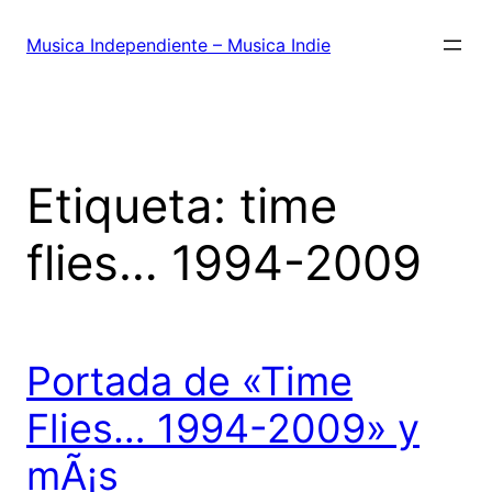
Saltar
al
Musica Independiente – Musica Indie
contenido
Etiqueta:
time
flies… 1994-2009
Portada de «Time
Flies… 1994-2009» y
mÃ¡s