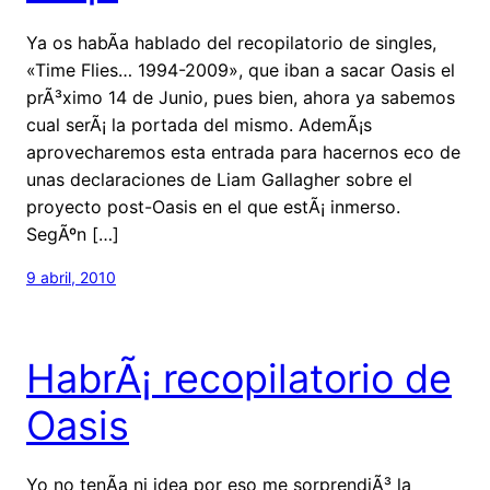
Ya os habÃ­a hablado del recopilatorio de singles,
«Time Flies… 1994-2009», que iban a sacar Oasis el
prÃ³ximo 14 de Junio, pues bien, ahora ya sabemos
cual serÃ¡ la portada del mismo. AdemÃ¡s
aprovecharemos esta entrada para hacernos eco de
unas declaraciones de Liam Gallagher sobre el
proyecto post-Oasis en el que estÃ¡ inmerso.
SegÃºn […]
9 abril, 2010
HabrÃ¡ recopilatorio de
Oasis
Yo no tenÃ­a ni idea por eso me sorprendiÃ³ la