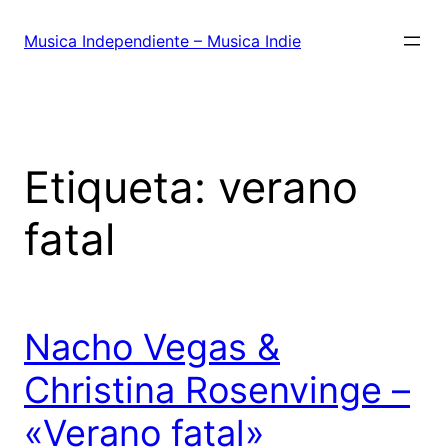
Saltar
al
Musica Independiente – Musica Indie
contenido
Etiqueta:
verano
fatal
Nacho Vegas &
Christina Rosenvinge –
«Verano fatal»