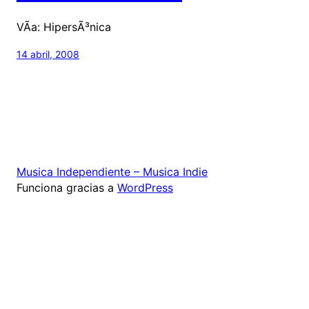
VÃ­a: HipersÃ³nica
14 abril, 2008
Musica Independiente – Musica Indie
Funciona gracias a
WordPress