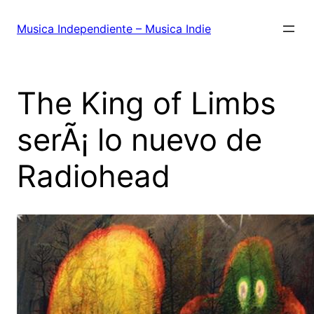
Saltar
al
Musica Independiente – Musica Indie
contenido
The King of Limbs
serÃ¡ lo nuevo de
Radiohead