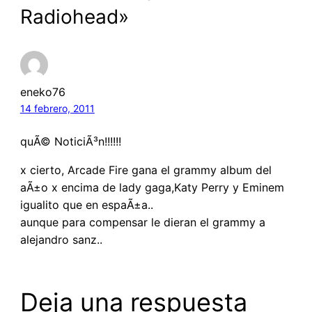
Radiohead»
eneko76
14 febrero, 2011
quÃ© NoticiÃ³n!!!!!!
x cierto, Arcade Fire gana el grammy album del
aÃ±o x encima de lady gaga,Katy Perry y Eminem
igualito que en espaÃ±a..
aunque para compensar le dieran el grammy a
alejandro sanz..
Deja una respuesta