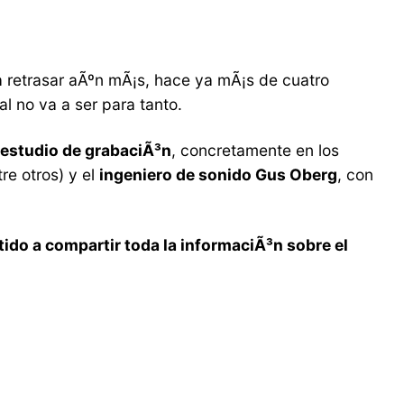
a retrasar aÃºn mÃ¡s, hace ya mÃ¡s de cuatro
inal no va a ser para tanto.
 estudio de grabaciÃ³n
, concretamente en los
re otros) y el
ingeniero de sonido Gus Oberg
, con
do a compartir toda la informaciÃ³n sobre el