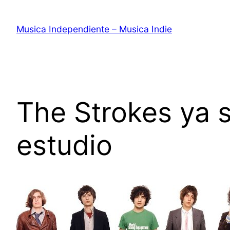
Saltar
al
Musica Independiente – Musica Indie
contenido
The Strokes ya 
estudio