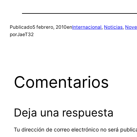
Publicado
5 febrero, 2010
en
Internacional
, 
Noticias
, 
Nove
por
JaeT32
Comentarios
Deja una respuesta
Tu dirección de correo electrónico no será public