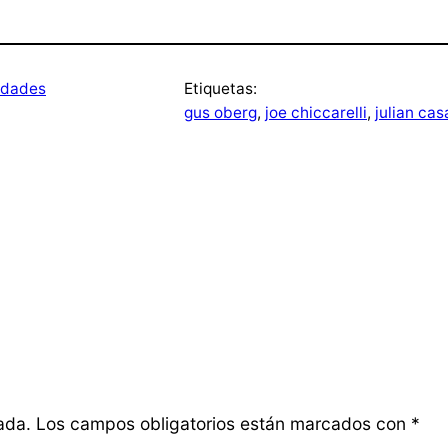
dades
Etiquetas:
gus oberg
, 
joe chiccarelli
, 
julian ca
ada.
Los campos obligatorios están marcados con
*