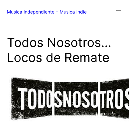
Saltar
al
Musica Independiente – Musica Indie
contenido
Todos Nosotros…
Locos de Remate