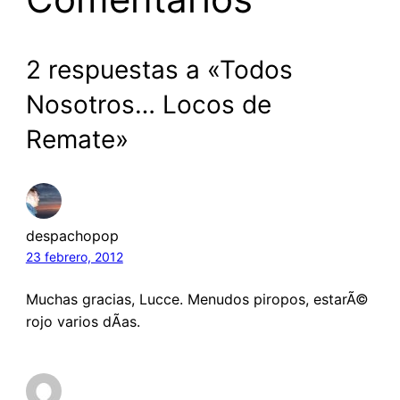
2 respuestas a «Todos
Nosotros… Locos de
Remate»
despachopop
23 febrero, 2012
Muchas gracias, Lucce. Menudos piropos, estarÃ©
rojo varios dÃ­as.