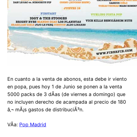
En cuanto a la venta de abonos, esta debe ir viento
en popa, pues hoy 1 de Junio se ponen a la venta
5000 packs de 3 dÃ­as (de viernes a domingo) que
no incluyen derecho de acampada al precio de 180
â‚¬ mÃ¡s gastos de distribuciÃ³n.
VÃ­a:
Pop Madrid