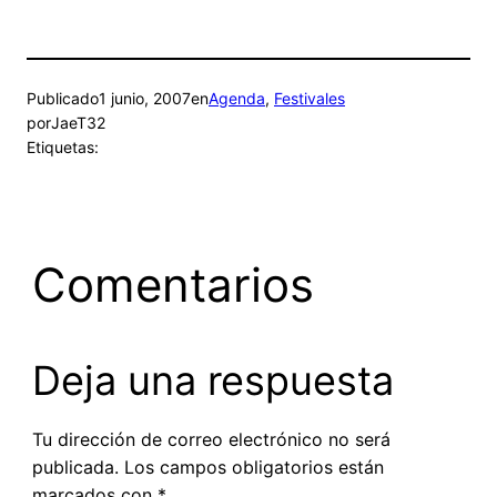
Publicado
1 junio, 2007
en
Agenda
, 
Festivales
por
JaeT32
Etiquetas:
Comentarios
Deja una respuesta
Tu dirección de correo electrónico no será
publicada.
Los campos obligatorios están
marcados con
*