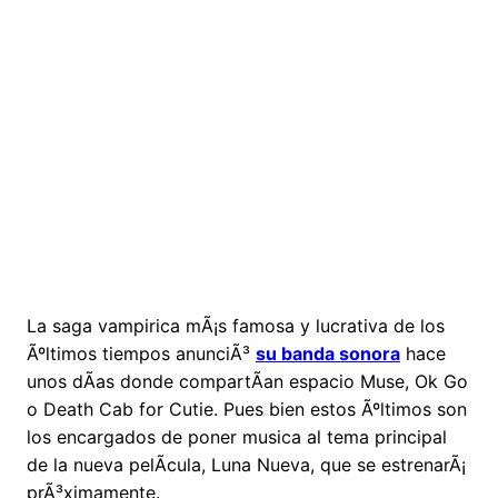
La saga vampirica mÃ¡s famosa y lucrativa de los
Ãºltimos tiempos anunciÃ³
su banda sonora
hace
unos dÃ­as donde compartÃ­an espacio Muse, Ok Go
o Death Cab for Cutie. Pues bien estos Ãºltimos son
los encargados de poner musica al tema principal
de la nueva pelÃ­cula, Luna Nueva, que se estrenarÃ¡
prÃ³ximamente.