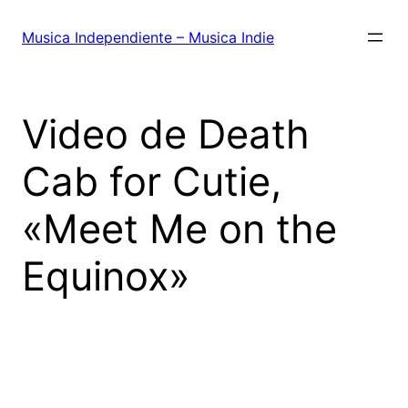
Saltar
al
Musica Independiente – Musica Indie
contenido
Video de Death
Cab for Cutie,
«Meet Me on the
Equinox»