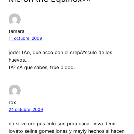
tamara
11 octubre, 2009
joder tÃ­o, que asco con el crepÃºsculo de los
huevos…
tÃº sÃ­ que sabes, true blood.
rox
24 octubre, 2009
no sirve cre pus culo son pura caca . viva demi
lovato selina gomes jonas y mayly hechos si hacen