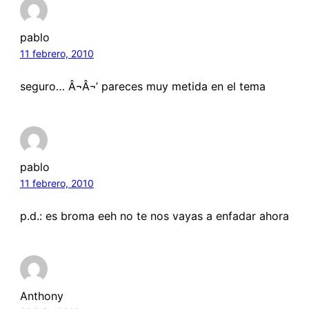
pablo
11 febrero, 2010
seguro… Â¬Â¬’ pareces muy metida en el tema
pablo
11 febrero, 2010
p.d.: es broma eeh no te nos vayas a enfadar ahora
Anthony