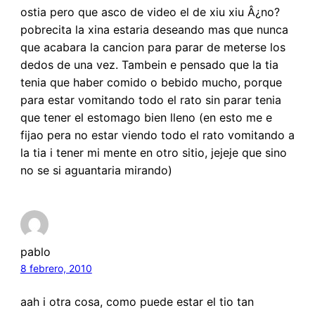
ostia pero que asco de video el de xiu xiu Â¿no?
pobrecita la xina estaria deseando mas que nunca
que acabara la cancion para parar de meterse los
dedos de una vez. Tambein e pensado que la tia
tenia que haber comido o bebido mucho, porque
para estar vomitando todo el rato sin parar tenia
que tener el estomago bien lleno (en esto me e
fijao pera no estar viendo todo el rato vomitando a
la tia i tener mi mente en otro sitio, jejeje que sino
no se si aguantaria mirando)
pablo
8 febrero, 2010
aah i otra cosa, como puede estar el tio tan