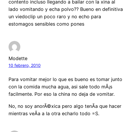
contento incluso llegando a bailar con la xina al
lado vomitando y echa polvo?? Bueno en definitiva
un viedoclip un poco raro y no echo para
estomagos sensibles como pones
Modette
10 febrero, 2010
Para vomitar mejor lo que es bueno es tomar junto
con la comida mucha agua, asi sale todo mÃ¡s
facilmente. Por eso la china no deja de vomitar.
No, no soy anorÃ©xica pero algo tenÃ­a que hacer
mientras veÃ­a a la otra echarlo todo =S.