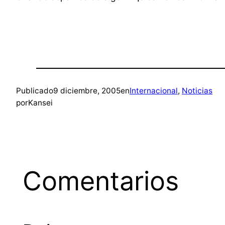
Publicado
9 diciembre, 2005
en
Internacional
, 
Noticias
por
Kansei
Comentarios