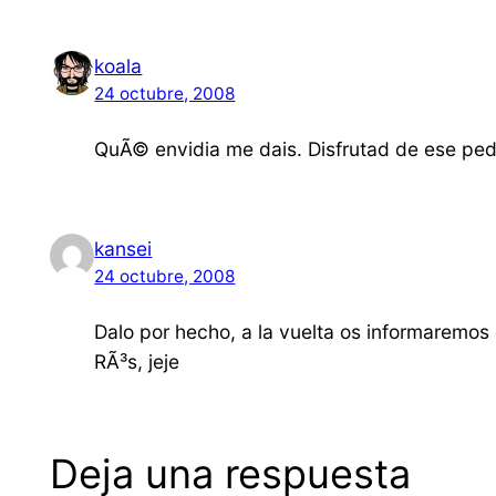
koala
24 octubre, 2008
QuÃ© envidia me dais. Disfrutad de ese peda
kansei
24 octubre, 2008
Dalo por hecho, a la vuelta os informaremos
RÃ³s, jeje
Deja una respuesta