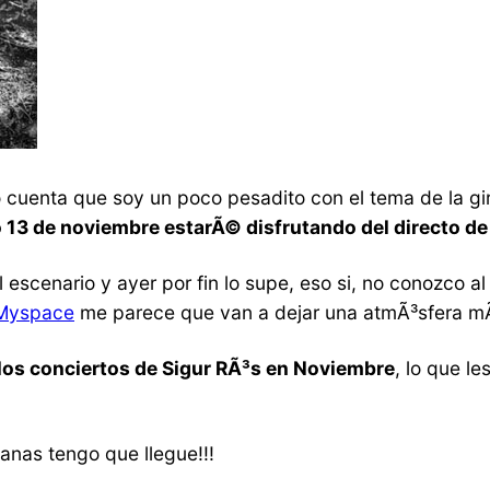
o cuenta que soy un poco pesadito con el tema de la gi
o 13 de noviembre estarÃ© disfrutando del directo d
 escenario y ayer por fin lo supe, eso si, no conozco
Myspace
me parece que van a dejar una atmÃ³sfera mÃ¡
los conciertos de Sigur RÃ³s en Noviembre
, lo que l
anas tengo que llegue!!!