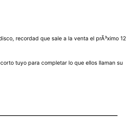
sco, recordad que sale a la venta el prÃ³ximo 12
orto tuyo para completar lo que ellos llaman su