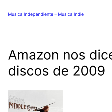
Saltar
al
Musica Independiente – Musica Indie
contenido
Amazon nos dice
discos de 2009