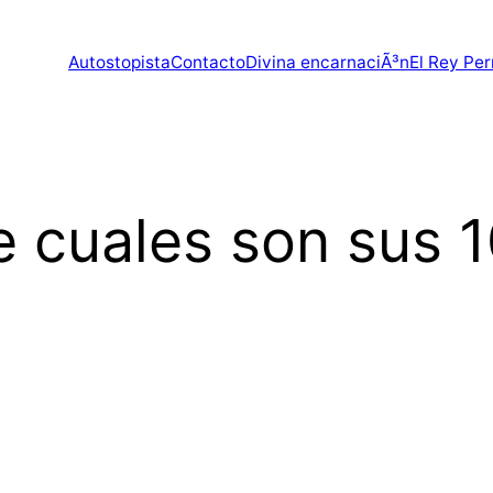
Autostopista
Contacto
Divina encarnaciÃ³n
El Rey Per
 cuales son sus 