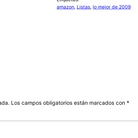
amazon
, 
Listas
, 
lo mejor de 2009
ada.
Los campos obligatorios están marcados con
*