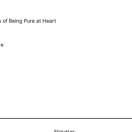
 of Being Pure at Heart
ve
Etiquetas: