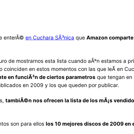
me enterÃ©
en Cuchara SÃ³nica
que
Amazon comparte c
turo de mostrarnos esta lista cuando aÃºn estamos a pri
o coinciden en estos momentos con las que leÃ­ en Cu
nte en funciÃ³n de ciertos parametros
que tengan en 
ublicados en 2009 y los que queden por publicar.
os,
tambiÃ©n nos ofrecen la lista de los mÃ¡s vendido
tos son para ellos
los 10 mejores discos de 2009 en e