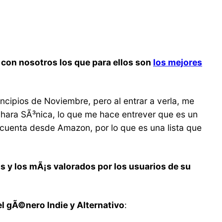
on nosotros los que para ellos son
los mejores
ncipios de Noviembre, pero al entrar a verla, me
chara SÃ³nica, lo que me hace entrever que es un
cuenta desde Amazon, por lo que es una lista que
s y los mÃ¡s valorados por los usuarios de su
l gÃ©nero Indie y Alternativo
: