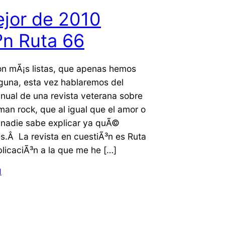
jor de 2010
ºn Ruta 66
n mÃ¡s listas, que apenas hemos
guna, esta vez hablaremos del
anual de una revista veterana sobre
man rock, que al igual que el amor o
d nadie sabe explicar ya quÃ©
s.Â La revista en cuestiÃ³n es Ruta
licaciÃ³n a la que me he […]
1