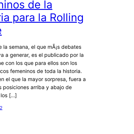
inos de la
ria para la Rolling
e
de la semana, el que mÃ¡s debates
a a generar, es el publicado por la
ne con los que para ellos son los
cos femeninos de toda la historia.
en el que la mayor sorpresa, fuera a
s posiciones arriba y abajo de
los […]
12