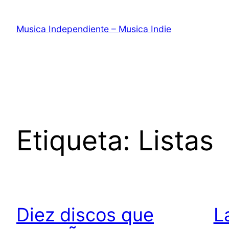
Saltar
al
Musica Independiente – Musica Indie
contenido
Etiqueta:
Listas
Diez discos que
L