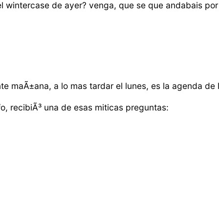
del wintercase de ayer? venga, que se que andabais por a
nte maÃ±ana, a lo mas tardar el lunes, es la agenda de
fo, recibiÃ³ una de esas miticas preguntas: