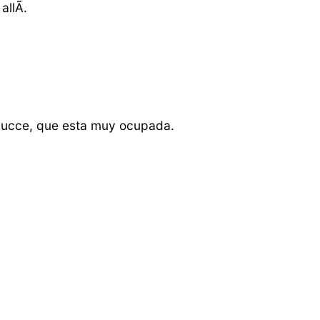
llÃ­.
 lucce, que esta muy ocupada.