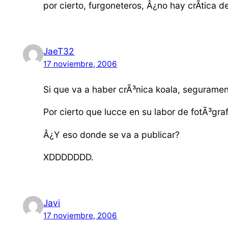
por cierto, furgoneteros, Â¿no hay crÃ­tica 
JaeT32
17 noviembre, 2006
Si que va a haber crÃ³nica koala, segurame
Por cierto que lucce en su labor de fotÃ³gra
Â¿Y eso donde se va a publicar?
XDDDDDDD.
Javi
17 noviembre, 2006