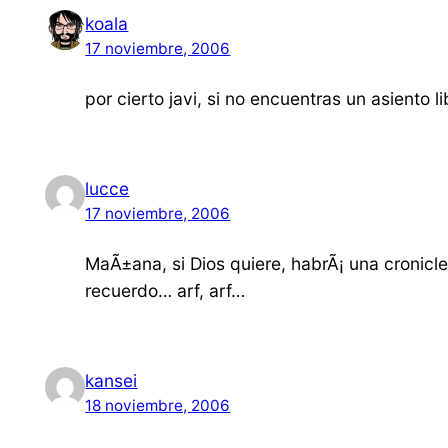
koala
17 noviembre, 2006
por cierto javi, si no encuentras un asiento l
lucce
17 noviembre, 2006
MaÃ±ana, si Dios quiere, habrÃ¡ una cronic
recuerdo… arf, arf…
kansei
18 noviembre, 2006