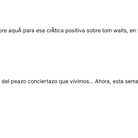
ibre aquÃ­ para esa crÃ­tica positiva sobre tom waits, en
le del peazo conciertazo que vivimos… Ahora, esta sem