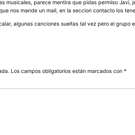
icas musicales, parece mentira que pidas permiso Javi, j
, que nos mande un mail, en la seccion contacto los tene
calar, algunas canciones sueltas tal vez pero el grupo e
ada.
Los campos obligatorios están marcados con
*