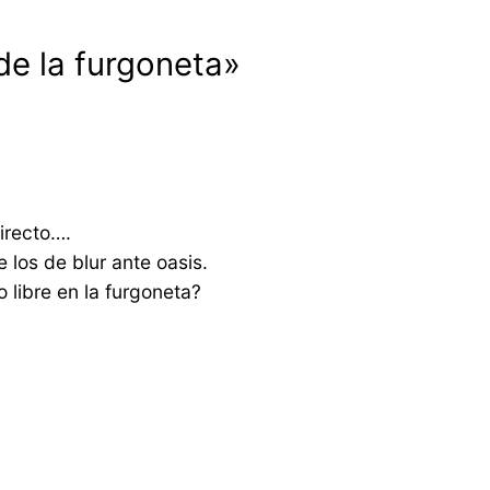
de la furgoneta»
irecto….
 los de blur ante oasis.
libre en la furgoneta?