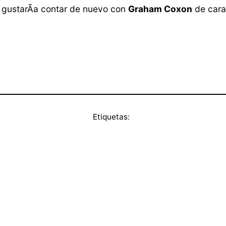
s gustarÃ­a contar de nuevo con
Graham Coxon
de cara
Etiquetas: