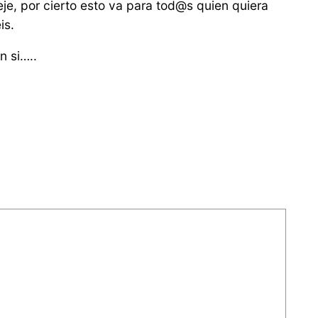
eje, por cierto esto va para tod@s quien quiera
is.
n si…..