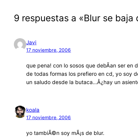
9 respuestas a «Blur se baja 
Javi
17 noviembre, 2006
que pena! con lo sosos que debÃ­an ser en d
de todas formas los prefiero en cd, yo soy de
un saludo desde la butaca…Â¿hay un asiento 
koala
17 noviembre, 2006
yo tambiÃ©n soy mÃ¡s de blur.