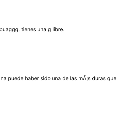
 buaggg, tienes una g libre.
ana puede haber sido una de las mÃ¡s duras que