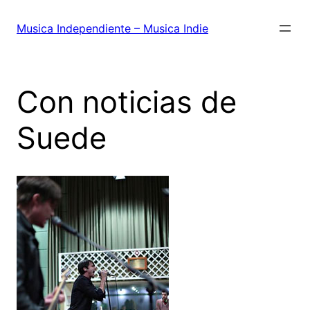
Saltar
al
Musica Independiente – Musica Indie
contenido
Con noticias de
Suede