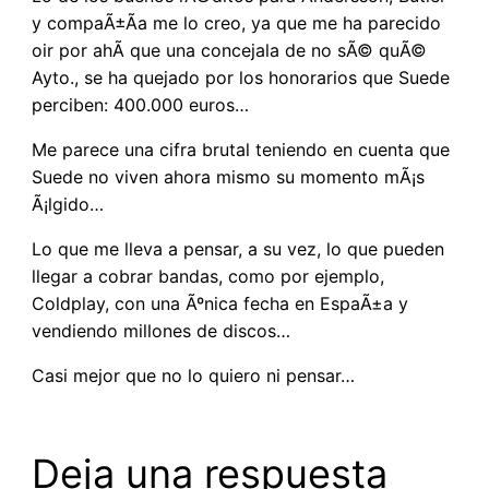
y compaÃ±Ã­a me lo creo, ya que me ha parecido
oir por ahÃ­ que una concejala de no sÃ© quÃ©
Ayto., se ha quejado por los honorarios que Suede
perciben: 400.000 euros…
Me parece una cifra brutal teniendo en cuenta que
Suede no viven ahora mismo su momento mÃ¡s
Ã¡lgido…
Lo que me lleva a pensar, a su vez, lo que pueden
llegar a cobrar bandas, como por ejemplo,
Coldplay, con una Ãºnica fecha en EspaÃ±a y
vendiendo millones de discos…
Casi mejor que no lo quiero ni pensar…
Deja una respuesta