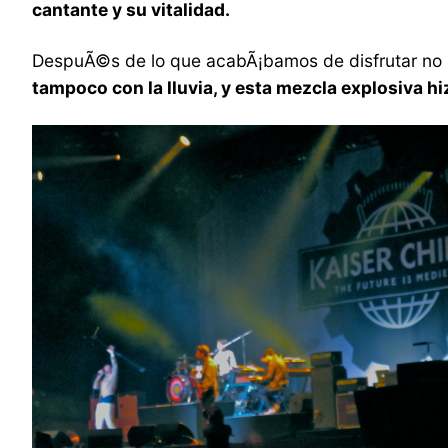
cantante y su vitalidad.
DespuÃ©s de lo que acabÃ¡bamos de disfrutar no s
tampoco con la lluvia, y esta mezcla explosiva 