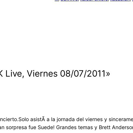
 Live, Viernes 08/07/2011»
ncierto.Solo asistÃ­ a la jornada del viernes y sincera
n sorpresa fue Suede! Grandes temas y Brett Anderson