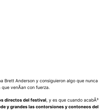
ena Brett Anderson y consiguieron algo que nunca
 que venÃ­an con fuerza.
s directos del festival
, y es que cuando acabÃ³
de y grandes las contorsiones y contoneos del