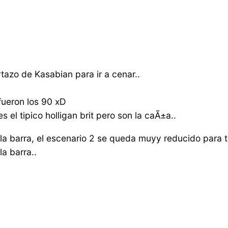
tazo de Kasabian para ir a cenar..
fueron los 90 xD
 el tipico holligan brit pero son la caÃ±a..
e la barra, el escenario 2 se queda muyy reducido par
la barra..