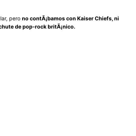
lar, pero
no contÃ¡bamos con Kaiser Chiefs, ni
chute de pop-rock britÃ¡nico.