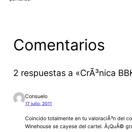
Comentarios
2 respuestas a «CrÃ³nica BBK
Consuelo
17 julio, 2011
Coincido totalmente en tu valoraciÃ³n del co
Winehouse se cayese del cartel. Â¡QuÃ© gra