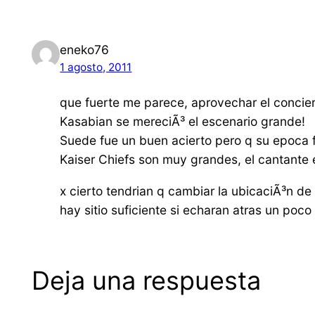
eneko76
1 agosto, 2011
que fuerte me parece, aprovechar el concier
Kasabian se mereciÃ³ el escenario grande!
Suede fue un buen acierto pero q su epoca 
Kaiser Chiefs son muy grandes, el cantante es
x cierto tendrian q cambiar la ubicaciÃ³n d
hay sitio suficiente si echaran atras un poco 
Deja una respuesta