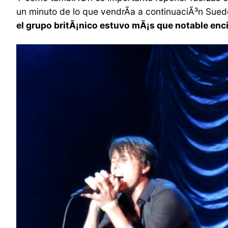
un minuto de lo que vendrÃ­a a continuaciÃ³n Sue
el grupo britÃ¡nico estuvo mÃ¡s que notable enci