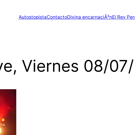
Autostopista
Contacto
Divina encarnaciÃ³n
El Rey Per
ve, Viernes 08/07