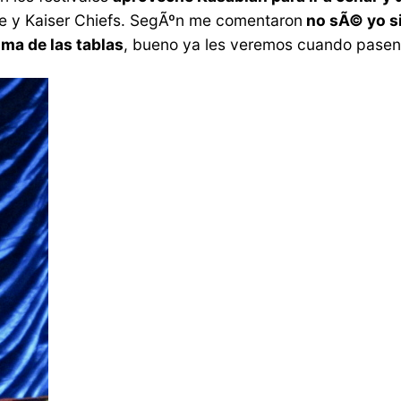
de y Kaiser Chiefs. SegÃºn me comentaron
no sÃ© yo si
ma de las tablas
, bueno ya les veremos cuando pasen 