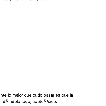
mente lo mejor que oudo pasar es que la
 dÃ¡ndolo todo, apoteÃ³sico.