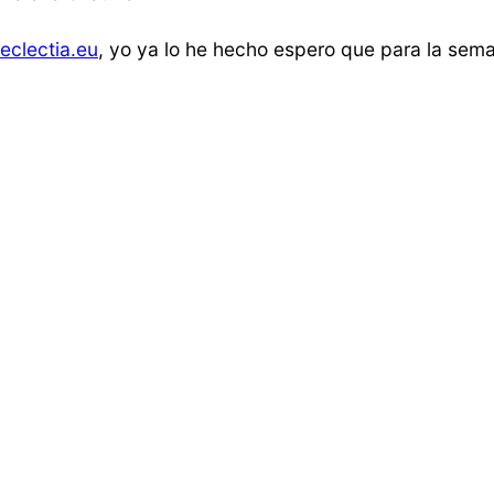
clectia.eu
, yo ya lo he hecho espero que para la sema