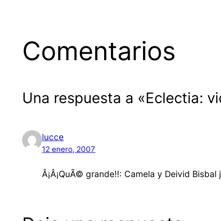
Comentarios
Una respuesta a «Eclectia: 
lucce
12 enero, 2007
Â¡Â¡QuÃ© grande!!: Camela y Deivid Bisbal 