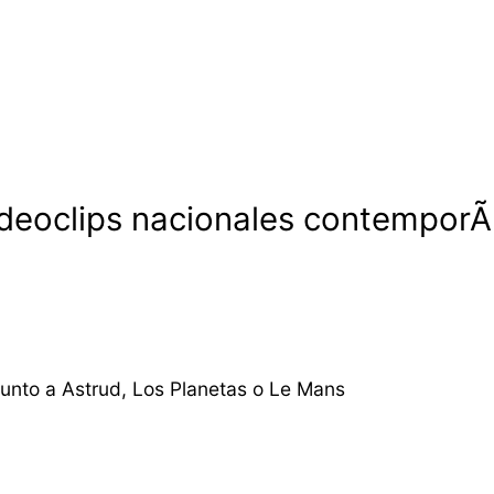
videoclips nacionales contempor
junto a Astrud, Los Planetas o Le Mans