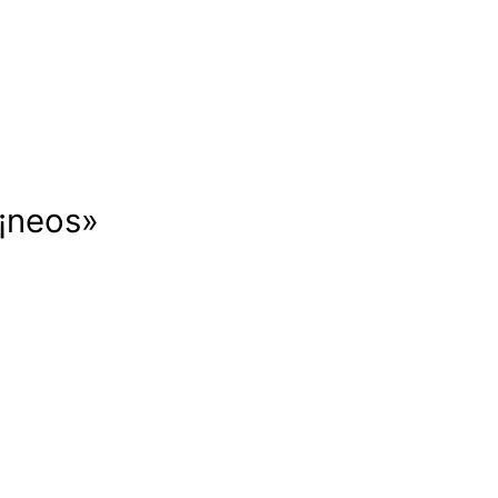
Ã¡neos»