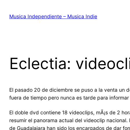
Saltar
al
Musica Independiente – Musica Indie
contenido
Eclectia: video
El pasado 20 de diciembre se puso a la venta un 
fuera de tiempo pero nunca es tarde para informar 
El doble dvd contiene 18 videoclips, mÃ¡s de 2 hora
resumir el panorama actual del videoclip nacional.
de Guadalajara han sido los encargados de dar form