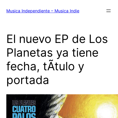
Saltar
al
Musica Independiente – Musica Indie
contenido
El nuevo EP de Los
Planetas ya tiene
fecha, tÃ­tulo y
portada