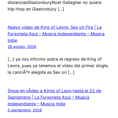
distanciasGlastonburyNoel Gallagher no quiere
Hip-Hop en Glastonbury […]
Nuevo video de King of Leons, Sex on Fire | La
Furgoneta Azul – Musica Independiente – Musica
Indie
28 agosto, 2008
[…] ya nos informo sobre el regreso de King of
Leons, pues ya tenemos el video del primer single,
la canciÃ³n elegida es Sex on […]
Sigue en vÃ­deo a Kings of Leon hasta el 22 de
Septiembre | La Furgoneta Azul – Musica
Independiente – Musica Indie
5 septiembre, 2008