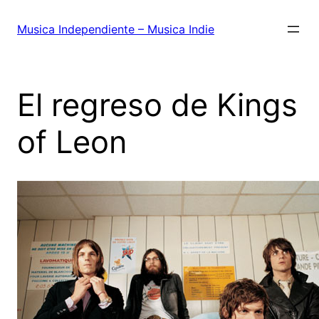
Saltar
al
Musica Independiente – Musica Indie
contenido
El regreso de Kings
of Leon