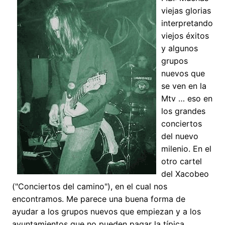
viejas glorias
interpretando
viejos éxitos
y algunos
grupos
nuevos que
se ven en la
Mtv … eso en
los grandes
conciertos
del nuevo
milenio. En el
otro cartel
del Xacobeo
("Conciertos del camino"), en el cual nos
encontramos. Me parece una buena forma de
ayudar a los grupos nuevos que empiezan y a los
ayuntamientos que no pueden pagar la típica