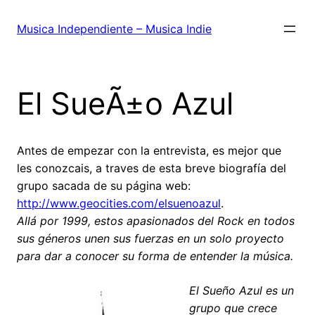
Saltar
al
Musica Independiente – Musica Indie
contenido
El SueÃ±o Azul
Antes de empezar con la entrevista, es mejor que
les conozcais, a traves de esta breve biografía del
grupo sacada de su página web:
http://www.geocities.com/elsuenoazul
.
Allá por 1999, estos apasionados del Rock en todos
sus géneros unen sus fuerzas en un solo proyecto
para dar a conocer su forma de entender la música.
El Sueño Azul es un
grupo que crece