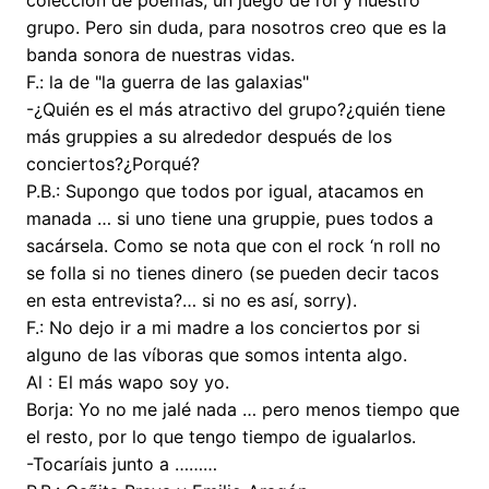
colección de poemas, un juego de rol y nuestro
grupo. Pero sin duda, para nosotros creo que es la
banda sonora de nuestras vidas.
F.: la de "la guerra de las galaxias"
-¿Quién es el más atractivo del grupo?¿quién tiene
más gruppies a su alrededor después de los
conciertos?¿Porqué?
P.B.: Supongo que todos por igual, atacamos en
manada … si uno tiene una gruppie, pues todos a
sacársela. Como se nota que con el rock ‘n roll no
se folla si no tienes dinero (se pueden decir tacos
en esta entrevista?… si no es así, sorry).
F.: No dejo ir a mi madre a los conciertos por si
alguno de las víboras que somos intenta algo.
Al : El más wapo soy yo.
Borja: Yo no me jalé nada … pero menos tiempo que
el resto, por lo que tengo tiempo de igualarlos.
-Tocaríais junto a ………