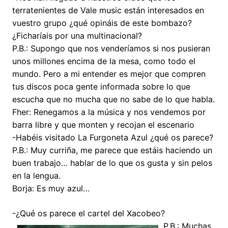
terratenientes de Vale music están interesados en
vuestro grupo ¿qué opináis de este bombazo?
¿Ficharíais por una multinacional?
P.B.: Supongo que nos venderíamos si nos pusieran
unos millones encima de la mesa, como todo el
mundo. Pero a mi entender es mejor que compren
tus discos poca gente informada sobre lo que
escucha que no mucha que no sabe de lo que habla.
Fher: Renegamos a la música y nos vendemos por
barra libre y que monten y recojan el escenario
-Habéis visitado La Furgoneta Azul ¿qué os parece?
P.B.: Muy curriña, me parece que estáis haciendo un
buen trabajo… hablar de lo que os gusta y sin pelos
en la lengua.
Borja: Es muy azul…
-¿Qué os parece el cartel del Xacobeo?
P.B.: Muchas