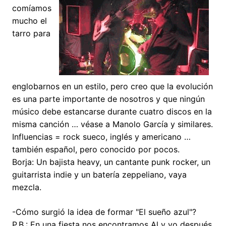
comíamos
mucho el
tarro para
englobarnos en un estilo, pero creo que la evolución
es una parte importante de nosotros y que ningún
músico debe estancarse durante cuatro discos en la
misma canción … véase a Manolo García y similares.
Influencias = rock sueco, inglés y americano …
también español, pero conocido por pocos.
Borja: Un bajista heavy, un cantante punk rocker, un
guitarrista indie y un batería zeppeliano, vaya
mezcla.
-Cómo surgió la idea de formar "El sueño azul"?
P.B.: En una fiesta nos encontramos Al y yo después