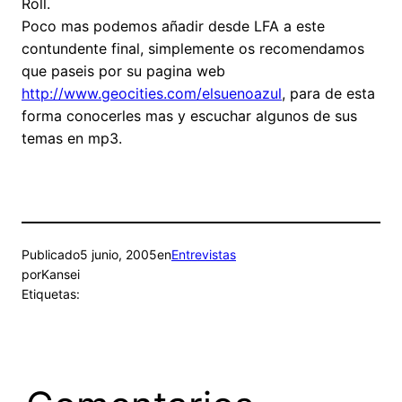
Roll.
Poco mas podemos añadir desde LFA a este
contundente final, simplemente os recomendamos
que paseis por su pagina web
http://www.geocities.com/elsuenoazul
, para de esta
forma conocerles mas y escuchar algunos de sus
temas en mp3.
Publicado
5 junio, 2005
en
Entrevistas
por
Kansei
Etiquetas: